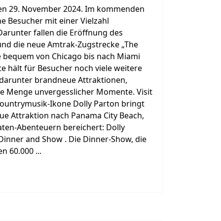
 den 29. November 2024. Im kommenden
ne Besucher mit einer Vielzahl
arunter fallen die Eröffnung des
 und die neue Amtrak-Zugstrecke „The
ere bequem von Chicago bis nach Miami
te hält für Besucher noch viele weitere
 darunter brandneue Attraktionen,
e Menge unvergesslicher Momente. Visit
ountrymusik-Ikone Dolly Parton bringt
eue Attraktion nach Panama City Beach,
raten-Abenteuern bereichert: Dolly
Dinner and Show . Die Dinner-Show, die
 60.000 ...