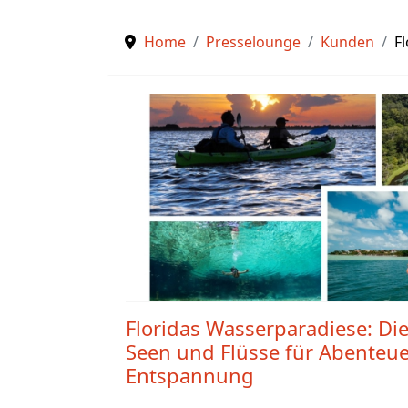
Home
Presselounge
Kunden
Fl
Floridas Wasserparadiese: Die
Seen und Flüsse für Abenteu
Entspannung