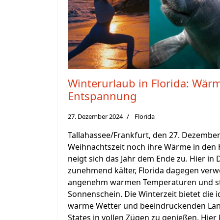
Winterurlaub in Florida: Wär
Entspannung
27. Dezember 2024
Florida
Tallahassee/Frankfurt, den 27. Dezembe
Weihnachtszeit noch ihre Wärme in den He
neigt sich das Jahr dem Ende zu. Hier in
zunehmend kälter, Florida dagegen verw
angenehm warmen Temperaturen und s
Sonnenschein. Die Winterzeit bietet die 
warme Wetter und beeindruckenden Lan
States in vollen Zügen zu genießen. Hie