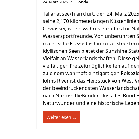
24. März 2025
Florida
Tallahassee/Frankfurt, den 24. März 2025
seine 2,170 kilometerlangen Küstenlinien
Gewässer, ist ein wahres Paradies für Na
Wassersportfreunde. Von unberührten 
malerische Flüsse bis hin zu versteckten
idyllischen Seen bietet der Sunshine St
Vielfalt an Wasserlandschaften. Diese ge
vielfältigen Freizeitmöglichkeiten auf 
zu einem wahrhaft einzigartigen Reiseziel
Johns River ist das Herzstück von West V
der beeindruckendsten Wasserlandschafte
nach Norden fließender Fluss des Bundess
Naturwunder und eine historische Lebensa
Weiterlesen …