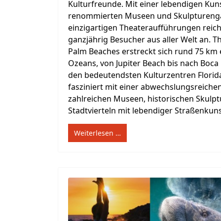
Kulturfreunde. Mit einer lebendigen Kun
renommierten Museen und Skulpturengär
einzigartigen Theateraufführungen reicht
ganzjährig Besucher aus aller Welt an. 
Palm Beaches erstreckt sich rund 75 km 
Ozeans, von Jupiter Beach bis nach Boca
den bedeutendsten Kulturzentren Florida
fasziniert mit einer abwechslungsreiche
zahlreichen Museen, historischen Skulp
Stadtvierteln mit lebendiger Straßenkunst
Weiterlesen …