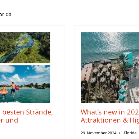
orida
 besten Strände,
What’s new in 202
er und
Attraktionen & Hi
29. November 2024
Florida