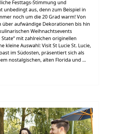
tliche Festtags-Stimmung und
 unbedingt aus, denn zum Beispiel in
r immer noch um die 20 Grad warm! Von
 über aufwändige Dekorationen bis hin
 kulinarischen Weihnachtsevents
 State“ mit zahlreichen originellen
e kleine Auswahl: Visit St Lucie St. Lucie,
oast im Südosten, präsentiert sich als
m nostalgischen, alten Florida und ...