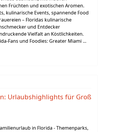
hen Früchten und exotischen Aromen.
, kulinarische Events, spannende Food
auereien – Floridas kulinarische
einschmecker und Entdecker
druckende Vielfalt an Köstlichkeiten.
rida-Fans und Foodies: Greater Miami ...
en: Urlaubshighlights für Groß
amilienurlaub in Florida - Themenparks,