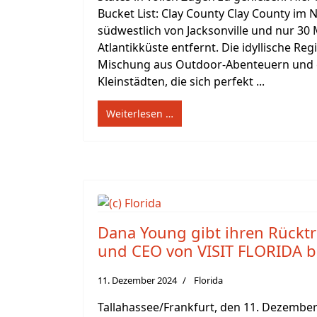
Bucket List: Clay County Clay County im N
südwestlich von Jacksonville und nur 30 
Atlantikküste entfernt. Die idyllische Reg
Mischung aus Outdoor-Abenteuern und
Kleinstädten, die sich perfekt ...
Weiterlesen …
Dana Young gibt ihren Rücktri
und CEO von VISIT FLORIDA 
11. Dezember 2024
Florida
Tallahassee/Frankfurt, den 11. Dezembe