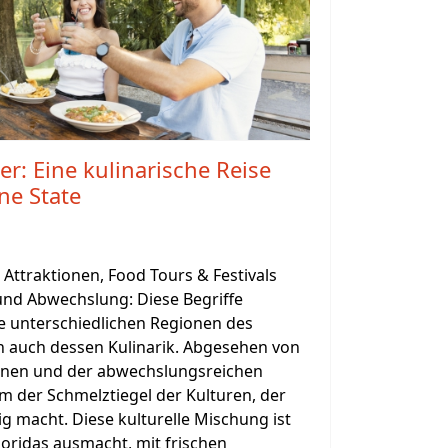
er: Eine kulinarische Reise
ne State
 Attraktionen, Food Tours & Festivals
 und Abwechslung: Diese Begriffe
ie unterschiedlichen Regionen des
n auch dessen Kulinarik. Abgesehen von
ionen und der abwechslungsreichen
lem der Schmelztiegel der Kulturen, der
tig macht. Diese kulturelle Mischung ist
oridas ausmacht, mit frischen