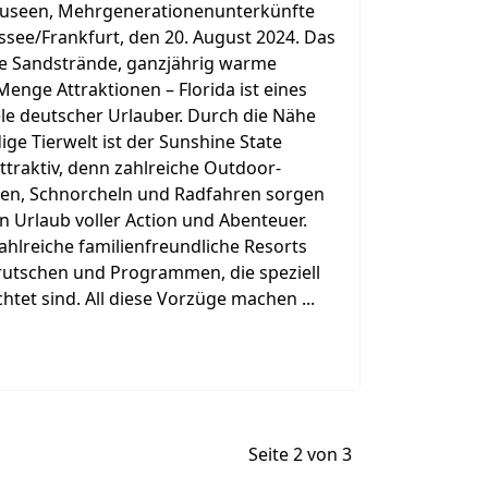
 Museen, Mehrgenerationenunterkünfte
ssee/Frankfurt, den 20. August 2024. Das
se Sandstrände, ganzjährig warme
nge Attraktionen – Florida ist eines
ele deutscher Urlauber. Durch die Nähe
ige Tierwelt ist der Sunshine State
ttraktiv, denn zahlreiche Outdoor-
hren, Schnorcheln und Radfahren sorgen
n Urlaub voller Action und Abenteuer.
ahlreiche familienfreundliche Resorts
rutschen und Programmen, die speziell
htet sind. All diese Vorzüge machen ...
Seite 2 von 3