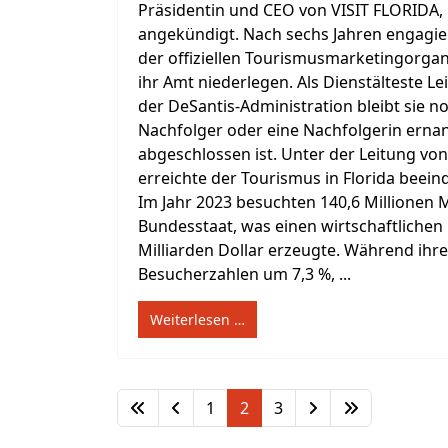
Präsidentin und CEO von VISIT FLORIDA, h
angekündigt. Nach sechs Jahren engagier
der offiziellen Tourismusmarketingorgani
ihr Amt niederlegen. Als Dienstälteste Le
der DeSantis-Administration bleibt sie no
Nachfolger oder eine Nachfolgerin erna
abgeschlossen ist. Unter der Leitung vo
erreichte der Tourismus in Florida beei
Im Jahr 2023 besuchten 140,6 Millionen
Bundesstaat, was einen wirtschaftlichen 
Milliarden Dollar erzeugte. Während ihre
Besucherzahlen um 7,3 %, ...
Weiterlesen …
1
2
3