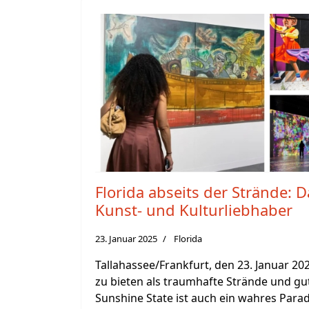
Florida abseits der Strände: D
Kunst- und Kulturliebhaber
23. Januar 2025
Florida
Tallahassee/Frankfurt, den 23. Januar 202
zu bieten als traumhafte Strände und gu
Sunshine State ist auch ein wahres Parad