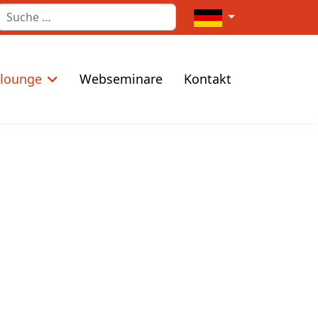
Suchen
Sprache auswählen
elounge
Webseminare
Kontakt