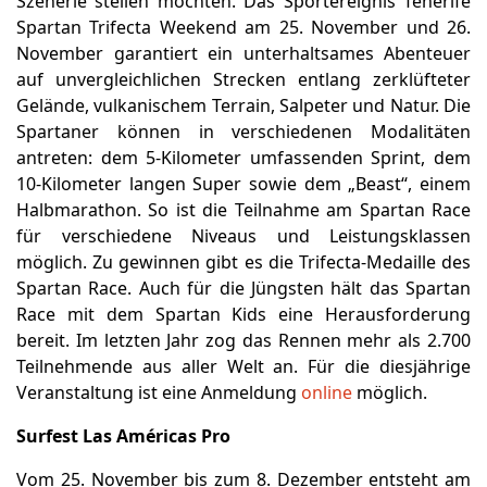
Szenerie stellen möchten. Das Sportereignis Tenerife
Spartan Trifecta Weekend am 25. November und 26.
November garantiert ein unterhaltsames Abenteuer
auf unvergleichlichen Strecken entlang zerklüfteter
Gelände, vulkanischem Terrain, Salpeter und Natur. Die
Spartaner können in verschiedenen Modalitäten
antreten: dem 5-Kilometer umfassenden Sprint, dem
10-Kilometer langen Super sowie dem „Beast“, einem
Halbmarathon. So ist die Teilnahme am Spartan Race
für verschiedene Niveaus und Leistungsklassen
möglich. Zu gewinnen gibt es die Trifecta-Medaille des
Spartan Race. Auch für die Jüngsten hält das Spartan
Race mit dem Spartan Kids eine Herausforderung
bereit. Im letzten Jahr zog das Rennen mehr als 2.700
Teilnehmende aus aller Welt an. Für die diesjährige
Veranstaltung ist eine Anmeldung
online
möglich.
Surfest Las Américas Pro
Vom 25. November bis zum 8. Dezember entsteht am