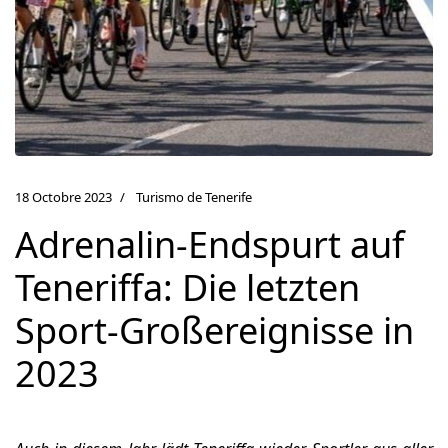
18 Octobre 2023
Turismo de Tenerife
Adrenalin-Endspurt auf
Teneriffa: Die letzten
Sport-Großereignisse in
2023