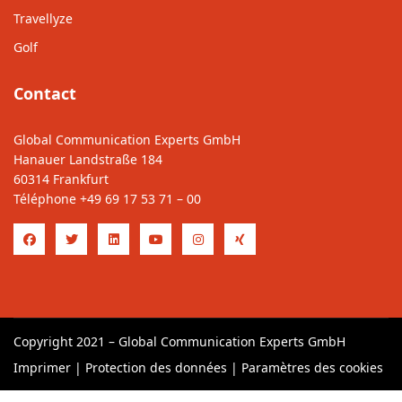
Travellyze
Golf
Contact
Global Communication Experts GmbH
Hanauer Landstraße 184
60314 Frankfurt
Téléphone
+49 69 17 53 71 – 00
Copyright 2021 – Global Communication Experts GmbH
Imprimer
|
Protection des données
|
Paramètres des cookies