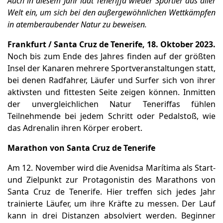
Auch in diesem Jahr lädt Teneriffa wieder Sportler aus aller
Welt ein, um sich bei den außergewöhnlichen Wettkämpfen
in atemberaubender Natur zu beweisen.
Frankfurt / Santa Cruz de Tenerife, 18. Oktober 2023.
Noch bis zum Ende des Jahres finden auf der größten
Insel der Kanaren mehrere Sportveranstaltungen statt,
bei denen Radfahrer, Läufer und Surfer sich von ihrer
aktivsten und fittesten Seite zeigen können. Inmitten
der unvergleichlichen Natur Teneriffas fühlen
Teilnehmende bei jedem Schritt oder Pedalstoß, wie
das Adrenalin ihren Körper erobert.
Marathon von Santa Cruz de Tenerife
Am 12. November wird die Avenidsa Marítima als Start-
und Zielpunkt zur Protagonistin des Marathons von
Santa Cruz de Tenerife. Hier treffen sich jedes Jahr
trainierte Läufer, um ihre Kräfte zu messen. Der Lauf
kann in drei Distanzen absolviert werden. Beginner