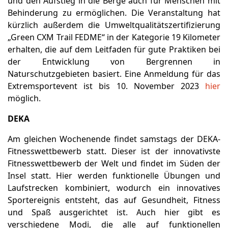
und den Aufstieg in die Berge auch für Menschen mit
Behinderung zu ermöglichen. Die Veranstaltung hat
kürzlich außerdem die Umweltqualitätszertifizierung
„Green CXM Trail FEDME“ in der Kategorie 19 Kilometer
erhalten, die auf dem Leitfaden für gute Praktiken bei
der Entwicklung von Bergrennen in
Naturschutzgebieten basiert. Eine Anmeldung für das
Extremsportevent ist bis 10. November 2023
hier
möglich.
DEKA
Am gleichen Wochenende findet samstags der DEKA-
Fitnesswettbewerb statt. Dieser ist der innovativste
Fitnesswettbewerb der Welt und findet im Süden der
Insel statt. Hier werden funktionelle Übungen und
Laufstrecken kombiniert, wodurch ein innovatives
Sportereignis entsteht, das auf Gesundheit, Fitness
und Spaß ausgerichtet ist. Auch hier gibt es
verschiedene Modi, die alle auf funktionellen