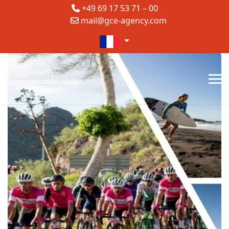
+49 69 17 53 71 – 00
mail@gce-agency.com
Sélectionnez votre langue