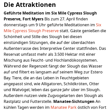
Die Attraktionen
Geführte Meditation im Six Mile Cypress Slough
Preserve, Fort Myers
Bis zum 27. April finden
donnerstags um 9 Uhr geführte Meditationen im
Six
Mile Cypress Slough Preserve
statt. Gäste genießen die
Schönheit und Stille des Slough bei diesen
einstündigen Sitzungen, die auf der überdachten
Außenterrasse des Interpretive Center stattfinden. Das
Reservat umfasst mehr als 3.500 Hektar mit einer
Mischung aus Feucht- und Hochlandökosystemen.
Während der Regenzeit fängt der Slough das Wasser
auf und filtert es langsam auf seinem Weg zur Estero
Bay. Tiere, die an das Leben in Feuchtgebieten
angepasst sind, wie Alligatoren, Schildkröten, Otter
und Watvögel, leben das ganze Jahr über im Slough.
Außerdem nutzen viele Zugvogelarten den Slough als
Rastplatz und Futterstelle.
Manatee-Sichtungen
An
kühlen Tagen werden im
Manatee Park
östlich von Fort