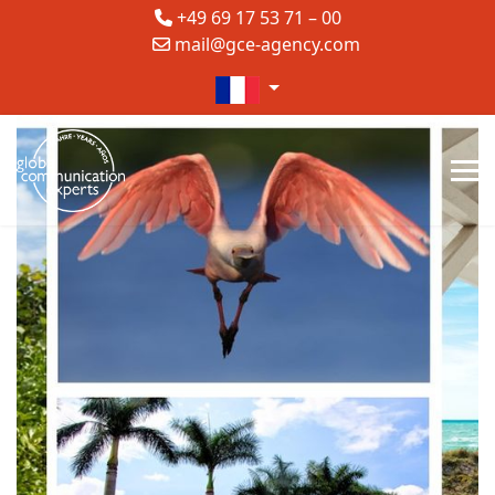
+49 69 17 53 71 – 00
mail@gce-agency.com
Sélectionnez votre langue