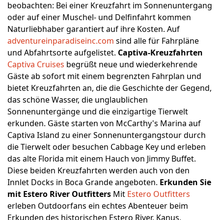
beobachten: Bei einer Kreuzfahrt im Sonnenuntergang
oder auf einer Muschel- und Delfinfahrt kommen
Naturliebhaber garantiert auf ihre Kosten. Auf
adventureinparadiseinc.com
sind alle für Fahrpläne
und Abfahrtsorte aufgelistet.
Captiva-Kreuzfahrten
Captiva Cruises
begrüßt neue und wiederkehrende
Gäste ab sofort mit einem begrenzten Fahrplan und
bietet Kreuzfahrten an, die die Geschichte der Gegend,
das schöne Wasser, die unglaublichen
Sonnenuntergänge und die einzigartige Tierwelt
erkunden. Gäste starten von McCarthy's Marina auf
Captiva Island zu einer Sonnenuntergangstour durch
die Tierwelt oder besuchen Cabbage Key und erleben
das alte Florida mit einem Hauch von Jimmy Buffet.
Diese beiden Kreuzfahrten werden auch von den
Innlet Docks in Boca Grande angeboten.
Erkunden Sie
mit Estero River Outfitters
Mit
Estero Outfitters
erleben Outdoorfans ein echtes Abenteuer beim
Erkunden des historischen Estero River. Kanus,