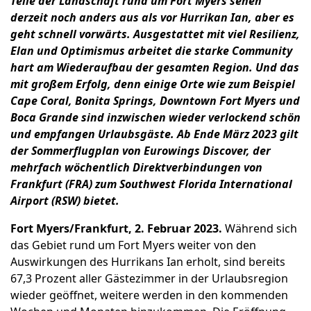
Teile der Landschaft rund um Fort Myers sehen
derzeit noch anders aus als vor Hurrikan Ian, aber es
geht schnell vorwärts. Ausgestattet mit viel Resilienz,
Elan und Optimismus arbeitet die starke Community
hart am Wiederaufbau der gesamten Region. Und das
mit großem Erfolg, denn einige Orte wie zum Beispiel
Cape Coral, Bonita Springs, Downtown Fort Myers und
Boca Grande sind inzwischen wieder verlockend schön
und empfangen Urlaubsgäste. Ab Ende März 2023 gilt
der Sommerflugplan von Eurowings Discover, der
mehrfach wöchentlich Direktverbindungen von
Frankfurt (FRA) zum Southwest Florida International
Airport (RSW) bietet.
Fort Myers/Frankfurt, 2. Februar 2023.
Während sich
das Gebiet rund um Fort Myers weiter von den
Auswirkungen des Hurrikans Ian erholt, sind bereits
67,3 Prozent aller Gästezimmer in der Urlaubsregion
wieder geöffnet, weitere werden in den kommenden