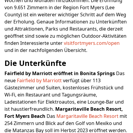
Wochen und Monaten hinzukommen. Die Eröffnung
von 9.651 Zimmern in der Region Fort Myers (Lee
County) ist ein weiterer wichtiger Schritt auf dem Weg
der Erholung. Genaue Informationen zu Unterkünften
und Attraktionen, Parks und Restaurants, die derzeit
geöffnet sind sowie zu möglichen Outdoor-Aktivitäten
finden Interessierte unter
visitfortmyers.com/open
und in der nachfolgenden Übersicht.
Die Unterkünfte
Fairfield by Marriott eröffnet in Bonita Springs
Das
neue
Fairfield by Marriott
verfügt über 113
Gästezimmer und Suiten, kostenloses Frühstück und
Wi-Fi, ein Restaurant und Tagungsräume,
Ladestationen für Elektroautos, eine Lounge-Bar und
ist haustierfreundlich.
Margaritaville Beach Resort,
Fort Myers Beach
Das
Margaritaville Beach Resort
mit
254 Zimmern und Blick auf den Golf von Mexiko und
die Matanzas Bay soll im Herbst 2023 eröffnet werden.