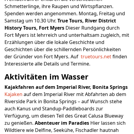
Schmetterlinge, ihre Raupen und Wirtspflanzen.
Spenden werden angenommen. Montag, Freitag und
Samstag um 10.30 Uhr.
True Tours, River District
History Tours, Fort Myers
Dieser Rundgang durch
Fort Myers ist lehrreich und unterhaltsam zugleich, mit
Erzählungen über die lokale Geschichte und
Geschichten über die schillernden Persönlichkeiten
der Gründer von Fort Myers. Auf
truetours.net
finden
Interessierte alle Details und Termine.
Aktivitäten im Wasser
Kajakfahren
auf dem Imperial River, Bonita Springs
Kajaken
auf dem Imperial River mit Abfahrten ab dem
Riverside Park in Bonita Springs – auf Wunsch stehe
auch Kanus und Standup-Paddleboards zur
Verfügung, um diesen Teil des Great Calusa Blueway
zu genießen.
Abenteuer im Paradies
Hier lassen sich
Wildtiere wie Delfine, Seekühe, Fischadler hautnah