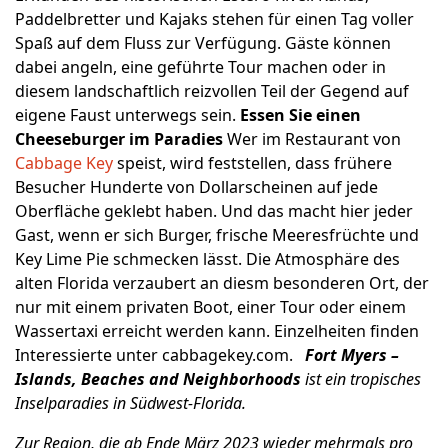
Paddelbretter und Kajaks stehen für einen Tag voller
Spaß auf dem Fluss zur Verfügung. Gäste können
dabei angeln, eine geführte Tour machen oder in
diesem landschaftlich reizvollen Teil der Gegend auf
eigene Faust unterwegs sein.
Essen Sie einen
Cheeseburger im Paradies
Wer im Restaurant von
Cabbage Key
speist, wird feststellen, dass frühere
Besucher Hunderte von Dollarscheinen auf jede
Oberfläche geklebt haben. Und das macht hier jeder
Gast, wenn er sich Burger, frische Meeresfrüchte und
Key Lime Pie schmecken lässt. Die Atmosphäre des
alten Florida verzaubert an diesm besonderen Ort, der
nur mit einem privaten Boot, einer Tour oder einem
Wassertaxi erreicht werden kann. Einzelheiten finden
Interessierte unter cabbagekey.com.
Fort Myers –
Islands, Beaches and Neighborhoods
ist ein tropisches
Inselparadies in Südwest-Florida
.
Zur Region, die
ab Ende März 2023 wieder mehrmals pro