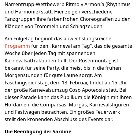
Narrentrupp-Wettbewerb Ritmo y Armonía (Rhythmus
und Harmonie) statt. Hier zeigen verschiedene
Tanzgruppen ihre farbenfrohen Choreografien zu den
Klängen von Trommeln und Schlagzeugen.
Am Folgetag beginnt das abwechslungsreiche
Programm
für den „Karneval am Tag“, das die gesamte
Woche über jeden Tag mit spannenden
Karnevalsattraktionen füllt. Der Rosenmontag ist
bekannt für seine Party, die meist bis in die frühen
Morgenstunden für gute Laune sorgt. Am
Faschingsdienstag, dem 13. Februar, findet ab 16 Uhr
der große Karnevalsumzug Coso Apoteosis statt. Bei
dieser Parade kann das Publikum die Königin mit ihren
Hofdamen, die Comparsas, Murgas, Karnevalsfiguren
und Festwagen betrachten. Ein großes Feuerwerk
stellt den krönenden Abschluss des Events dar.
Die Beerdigung der Sardine