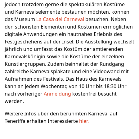
jedoch trotzdem gerne die spektakulären Kostüme
und Karnevalselemente bestaunen möchten, können
das Museum
La Casa del Carneval
besuchen. Neben
den schönsten Elementen und Kostümen ermöglichen
digitale Anwendungen ein hautnahes Erlebnis des
Festgeschehens auf der Insel. Die Ausstellung wechselt
jährlich und umfasst das Kostüm der amtierenden
Karnevalskönigin sowie die Kostüme der einzelnen
Künstlergruppen. Zudem beinhaltet der Rundgang
zahlreiche Karnevalsplakate und eine Videowand mit
Aufnahmen des Festivals. Das Haus des Karnevals
kann an jedem Wochentag von 10 Uhr bis 18:30 Uhr
nach vorheriger
Anmeldung
kostenfrei besucht
werden.
Weitere Infos über den berühmten Karneval auf
Teneriffa erhalten Interessierte
hier.