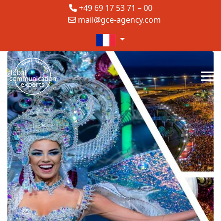
+49 69 17 53 71 – 00
mail@gce-agency.com
Sélectionnez votre langue