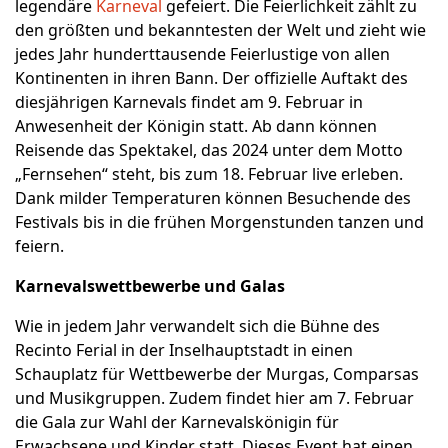
legendäre
Karneval
gefeiert. Die Feierlichkeit zählt zu
den größten und bekanntesten der Welt und zieht wie
jedes Jahr hunderttausende Feierlustige von allen
Kontinenten in ihren Bann. Der offizielle Auftakt des
diesjährigen Karnevals findet am 9. Februar in
Anwesenheit der Königin statt. Ab dann können
Reisende das Spektakel, das 2024 unter dem Motto
„Fernsehen“ steht, bis zum 18. Februar live erleben.
Dank milder Temperaturen können Besuchende des
Festivals bis in die frühen Morgenstunden tanzen und
feiern.
Karnevalswettbewerbe und Galas
Wie in jedem Jahr verwandelt sich die Bühne des
Recinto Ferial in der Inselhauptstadt in einen
Schauplatz für Wettbewerbe der Murgas, Comparsas
und Musikgruppen. Zudem findet hier am 7. Februar
die Gala zur Wahl der Karnevalskönigin für
Erwachsene und Kinder statt. Dieses Event hat einen