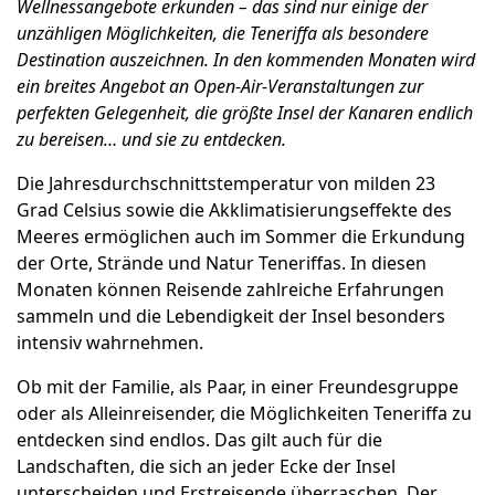
Wellnessangebote erkunden – das sind nur einige der
unzähligen Möglichkeiten, die Teneriffa als besondere
Destination auszeichnen. In den kommenden Monaten wird
ein breites Angebot an Open-Air-Veranstaltungen zur
perfekten Gelegenheit, die größte Insel der Kanaren endlich
zu bereisen… und sie zu entdecken.
Die Jahresdurchschnittstemperatur von milden 23
Grad Celsius sowie die Akklimatisierungseffekte des
Meeres ermöglichen auch im Sommer die Erkundung
der Orte, Strände und Natur Teneriffas. In diesen
Monaten können Reisende zahlreiche Erfahrungen
sammeln und die Lebendigkeit der Insel besonders
intensiv wahrnehmen.
Ob mit der Familie, als Paar, in einer Freundesgruppe
oder als Alleinreisender, die Möglichkeiten Teneriffa zu
entdecken sind endlos. Das gilt auch für die
Landschaften, die sich an jeder Ecke der Insel
unterscheiden und Erstreisende überraschen. Der