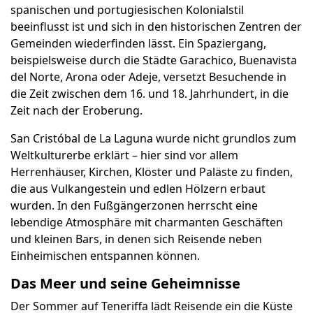
spanischen und portugiesischen Kolonialstil
beeinflusst ist und sich in den historischen Zentren der
Gemeinden wiederfinden lässt. Ein Spaziergang,
beispielsweise durch die Städte Garachico, Buenavista
del Norte, Arona oder Adeje, versetzt Besuchende in
die Zeit zwischen dem 16. und 18. Jahrhundert, in die
Zeit nach der Eroberung.
San Cristóbal de La Laguna wurde nicht grundlos zum
Weltkulturerbe erklärt – hier sind vor allem
Herrenhäuser, Kirchen, Klöster und Paläste zu finden,
die aus Vulkangestein und edlen Hölzern erbaut
wurden. In den Fußgängerzonen herrscht eine
lebendige Atmosphäre mit charmanten Geschäften
und kleinen Bars, in denen sich Reisende neben
Einheimischen entspannen können.
Das Meer und seine Geheimnisse
Der Sommer auf Teneriffa lädt Reisende ein die Küste