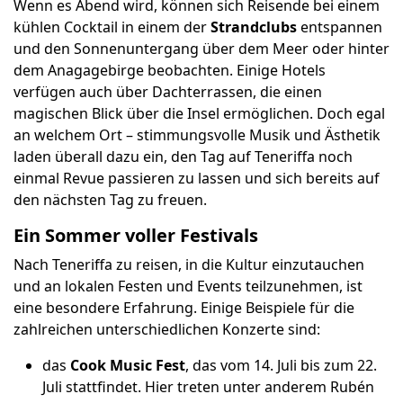
Wenn es Abend wird, können sich Reisende bei einem
kühlen Cocktail in einem der
Strandclubs
entspannen
und den Sonnenuntergang über dem Meer oder hinter
dem Anagagebirge beobachten. Einige Hotels
verfügen auch über Dachterrassen, die einen
magischen Blick über die Insel ermöglichen. Doch egal
an welchem Ort – stimmungsvolle Musik und Ästhetik
laden überall dazu ein, den Tag auf Teneriffa noch
einmal Revue passieren zu lassen und sich bereits auf
den nächsten Tag zu freuen.
Ein Sommer voller Festivals
Nach Teneriffa zu reisen, in die Kultur einzutauchen
und an lokalen Festen und Events teilzunehmen, ist
eine besondere Erfahrung. Einige Beispiele für die
zahlreichen unterschiedlichen Konzerte sind:
das
Cook Music Fest
, das vom 14. Juli bis zum 22.
Juli stattfindet. Hier treten unter anderem Rubén