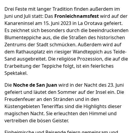
Drei Feste mit langer Tradition finden außerdem im
Juni und Juli statt: Das
Fronleichnamsfest
wird auf der
Kanareninsel am 15. Juni 2023 in La Orotava gefeiert.
Es zeichnet sich besonders durch die beeindruckenden
Blumenteppiche aus, die die Straßen des historischen
Zentrums der Stadt schmücken. Außerdem wird auf
dem Rathausplatz ein riesiger Wandteppich aus Teide-
Sand ausgebreitet. Die religiöse Prozession, die auf die
Erarbeitung der Teppiche folgt, ist ein feierliches
Spektakel.
Die
Noche de San Juan
wird in der Nacht des 23. Juni
gefeiert und läutet den Sommer auf der Insel ein. Die
Freudenfeuer an den Stränden und in den
Küstengebieten Teneriffas sind die Highlights dieser
magischen Nacht. Sie erleuchten den Himmel und
vertreiben die bösen Geister.
Einheimische und Reisende feiern gemeinsam und