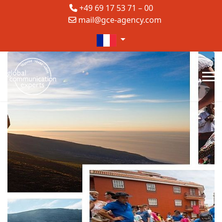
+49 69 17 53 71 – 00
mail@gce-agency.com
Sélectionnez votre langue