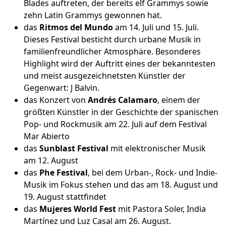
Blades auftreten, der bereits elf Grammys sowie
zehn Latin Grammys gewonnen hat.
das
Ritmos del Mundo
am 14. Juli und 15. Juli.
Dieses Festival besticht durch urbane Musik in
familienfreundlicher Atmosphäre. Besonderes
Highlight wird der Auftritt eines der bekanntesten
und meist ausgezeichnetsten Künstler der
Gegenwart: J Balvin.
das Konzert von
Andrés Calamaro
, einem der
größten Künstler in der Geschichte der spanischen
Pop- und Rockmusik am 22. Juli auf dem Festival
Mar Abierto
das
Sunblast Festival
mit elektronischer Musik
am 12. August
das
Phe Festival
, bei dem Urban-, Rock- und Indie-
Musik im Fokus stehen und das am 18. August und
19. August stattfindet
das
Mujeres World Fest
mit Pastora Soler, India
Martínez und Luz Casal am 26. August.