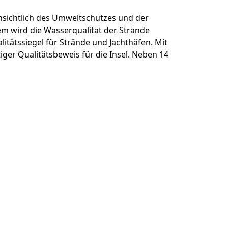
nsichtlich des Umweltschutzes und der
dem wird die Wasserqualität der Strände
tätssiegel für Strände und Jachthäfen. Mit
tiger Qualitätsbeweis für die Insel. Neben 14