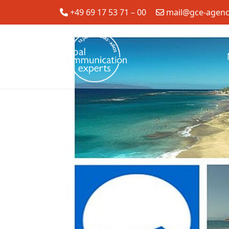
+49 69 17 53 71 – 00
mail@gce-agen