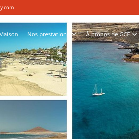
cy.com
Maison
Nos prestations
À propos de GCE