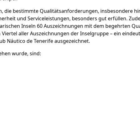
n, die bestimmte Qualitätsanforderungen, insbesondere hi
cherheit und Serviceleistungen, besonders gut erfüllen. Zu
arischen Inseln 60 Auszeichnungen mit dem begehrten Quali
in Viertel aller Auszeichnungen der Inselgruppe – ein eindeu
ub Náutico de Tenerife ausgezeichnet.
iehen wurde, sind: