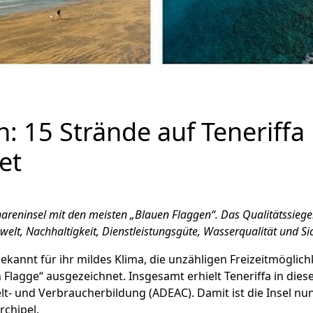
: 15 Strände auf Teneriffa
et
nareninsel mit den meisten „Blauen Flaggen“. Das Qualitätssiege
t, Nachhaltigkeit, Dienstleistungsgüte, Wasserqualität und Sich
 bekannt für ihr mildes Klima, die unzähligen Freizeitmöglic
Flagge“ ausgezeichnet. Insgesamt erhielt Teneriffa in dies
- und Verbraucherbildung (ADEAC). Damit ist die Insel nun
chipel.