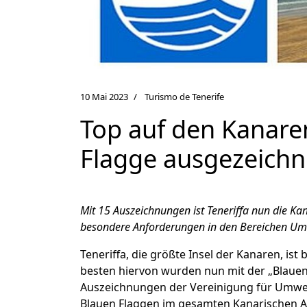
10 Mai 2023
Turismo de Tenerife
Top auf den Kanaren
Flagge ausgezeichn
Mit 15 Auszeichnungen ist Teneriffa nun die Ka
besondere Anforderungen in den Bereichen Umwel
Teneriffa, die größte Insel der Kanaren, ist
besten hiervon wurden nun mit der „Blauen 
Auszeichnungen der Vereinigung für Umwelt
Blauen Flaggen im gesamten Kanarischen Ar