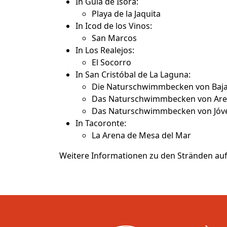
In Guía de Isora:
Playa de la Jaquita
In Icod de los Vinos:
San Marcos
In Los Realejos:
El Socorro
In San Cristóbal de La Laguna:
Die Naturschwimmbecken von Baj
Das Naturschwimmbecken von Are
Das Naturschwimmbecken von Jóv
In Tacoronte:
La Arena de Mesa del Mar
Weitere Informationen zu den Stränden auf 