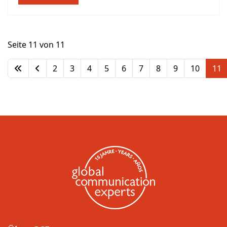
Seite 11 von 11
2
3
4
5
6
7
8
9
10
11