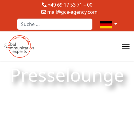
+49 69 17 53 71 – 00
mail@gce-agency.com
Suchen
Sprache auswä
Presselounge