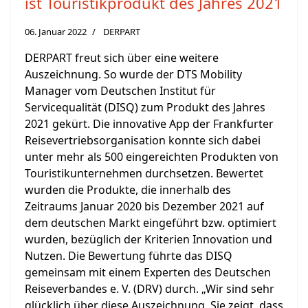
ist Touristikprodukt des Jahres 2021
06. Januar 2022
DERPART
DERPART freut sich über eine weitere
Auszeichnung. So wurde der DTS Mobility
Manager vom Deutschen Institut für
Servicequalität (DISQ) zum Produkt des Jahres
2021 gekürt. Die innovative App der Frankfurter
Reisevertriebsorganisation konnte sich dabei
unter mehr als 500 eingereichten Produkten von
Touristikunternehmen durchsetzen. Bewertet
wurden die Produkte, die innerhalb des
Zeitraums Januar 2020 bis Dezember 2021 auf
dem deutschen Markt eingeführt bzw. optimiert
wurden, bezüglich der Kriterien Innovation und
Nutzen. Die Bewertung führte das DISQ
gemeinsam mit einem Experten des Deutschen
Reiseverbandes e. V. (DRV) durch. „Wir sind sehr
glücklich über diese Auszeichnung. Sie zeigt, dass