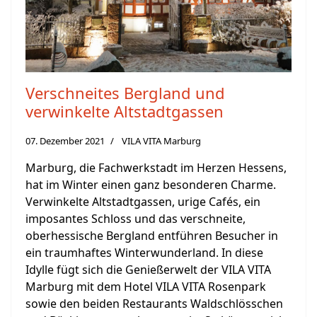
Verschneites Bergland und
verwinkelte Altstadtgassen
07. Dezember 2021
VILA VITA Marburg
Marburg, die Fachwerkstadt im Herzen Hessens,
hat im Winter einen ganz besonderen Charme.
Verwinkelte Altstadtgassen, urige Cafés, ein
imposantes Schloss und das verschneite,
oberhessische Bergland entführen Besucher in
ein traumhaftes Winterwunderland. In diese
Idylle fügt sich die Genießerwelt der VILA VITA
Marburg mit dem Hotel VILA VITA Rosenpark
sowie den beiden Restaurants Waldschlösschen