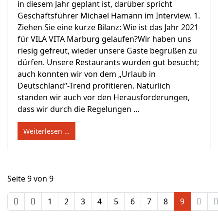
in diesem Jahr geplant ist, darüber spricht
Geschäftsführer Michael Hamann im Interview. 1.
Ziehen Sie eine kurze Bilanz: Wie ist das Jahr 2021
für VILA VITA Marburg gelaufen?Wir haben uns
riesig gefreut, wieder unsere Gäste begrüßen zu
dürfen. Unsere Restaurants wurden gut besucht;
auch konnten wir von dem „Urlaub in
Deutschland“-Trend profitieren. Natürlich
standen wir auch vor den Herausforderungen,
dass wir durch die Regelungen ...
Weiterlesen …
Seite 9 von 9
1
2
3
4
5
6
7
8
9