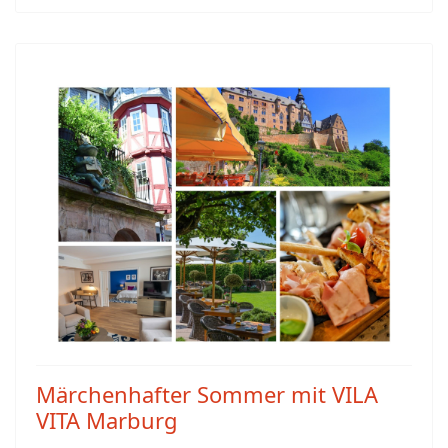
Märchenhafter Sommer mit VILA
VITA Marburg