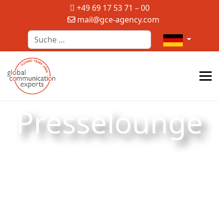
+49 69 17 53 71 – 00
mail@gce-agency.com
Suchen
Sprache auswä
Presselounge