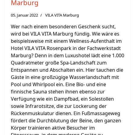
Marburg
05. Januar 2022
VILA VITA Marburg
Wer nach einem besonderen Geschenk sucht,
wird bei VILA VITA Marburg fündig. Wie wäre es
beispielsweise mit einem Wellness-Aufenthalt im
Hotel VILA VITA Rosenpark in der Fachwerkstadt
Marburg? Denn in dem Luxushotel lädt eine 1.000
Quadratmeter große Spa-Landschaft zum
Entspannen und Abschalten ein. Hier tauchen die
Gäste in eine großzügige Wasserlandschaft mit
Pool und Whirlpool ein. Eine Bio- und eine
finnische Sauna stehen ihnen ebenso zur
Verfügung wie ein Dampfbad, ein Solestollen
sowie Infrarotsitze, die zur Lockerung der
Rückenmuskulatur dienen. Ein Fußmassageweg
fördert die Durchblutung der Beine, den ganzen
Körper trainieren aktive Besucher im
Fitnessraum, in dem moderne Geräte zu ...