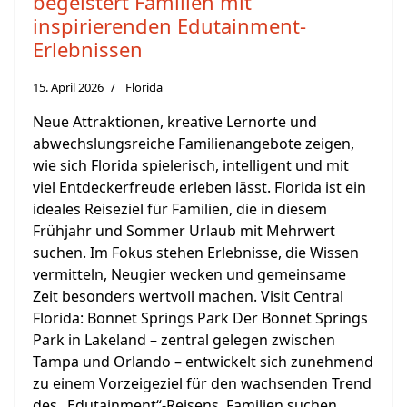
begeistert Familien mit
inspirierenden Edutainment-
Erlebnissen
15. April 2026
Florida
Neue Attraktionen, kreative Lernorte und
abwechslungsreiche Familienangebote zeigen,
wie sich Florida spielerisch, intelligent und mit
viel Entdeckerfreude erleben lässt. Florida ist ein
ideales Reiseziel für Familien, die in diesem
Frühjahr und Sommer Urlaub mit Mehrwert
suchen. Im Fokus stehen Erlebnisse, die Wissen
vermitteln, Neugier wecken und gemeinsame
Zeit besonders wertvoll machen. Visit Central
Florida: Bonnet Springs Park Der Bonnet Springs
Park in Lakeland – zentral gelegen zwischen
Tampa und Orlando – entwickelt sich zunehmend
zu einem Vorzeigeziel für den wachsenden Trend
des „Edutainment“-Reisens. Familien suchen