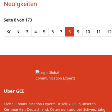
Neuigkeiten
Seite 8 von 173
3
4
5
6
7
8
9
10
11
12
Über GCE
Global Communication Experts ist seit 2009 in unseren
Kernmärkten Deutschland, Österreich und der Schweiz tätig