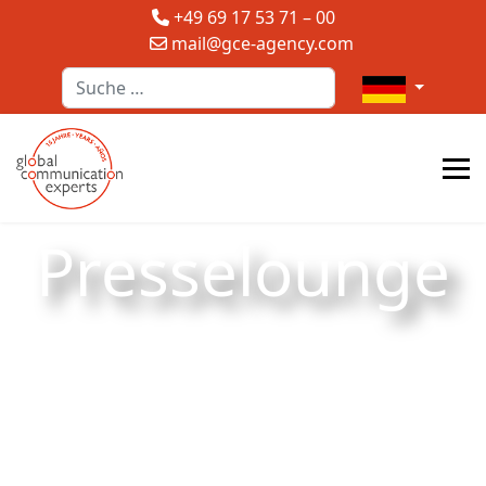
+49 69 17 53 71 – 00
mail@gce-agency.com
Suchen
Sprache auswä
Presselounge