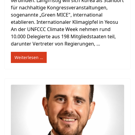
verbinden. Langfristig will sich Korea als Standort
für nachhaltige Kongressveranstaltungen,
sogenannte „Green MICE", international
etablieren. Internationaler Klimagipfel in Yeosu
An der UNFCCC Climate Week nehmen rund
10.000 Delegierte aus 198 Mitgliedstaaten teil,
darunter Vertreter von Regierungen, ...
Weiterlesen …