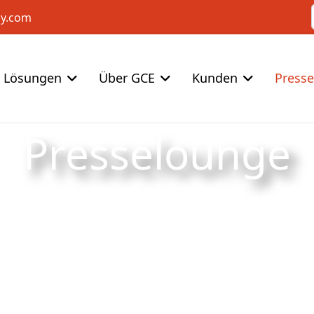
cy.com
Lösungen
Über GCE
Kunden
Press
Presselounge