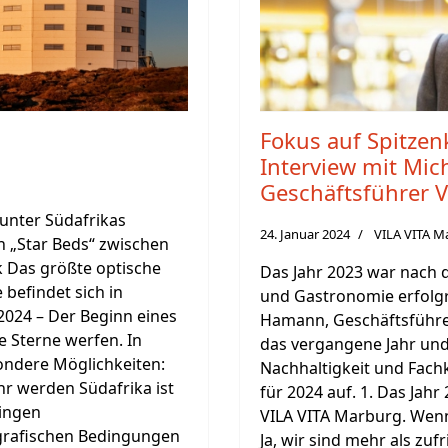
Fokus auf Spitzen
Interview mit Mi
Geschäftsführer 
unter Südafrikas
24. Januar 2024
VILA VITA M
 „Star Beds“ zwischen
 Das größte optische
Das Jahr 2023 war nach 
befindet sich in
und Gastronomie erfolgr
2024 – Der Beginn eines
Hamann, Geschäftsführer
ie Sterne werfen. In
das vergangene Jahr und
ondere Möglichkeiten:
Nachhaltigkeit und Fach
 werden Südafrika ist
für 2024 auf. 1. Das Jahr
ringen
VILA VITA Marburg. Wenn 
grafischen Bedingungen
Ja, wir sind mehr als zu