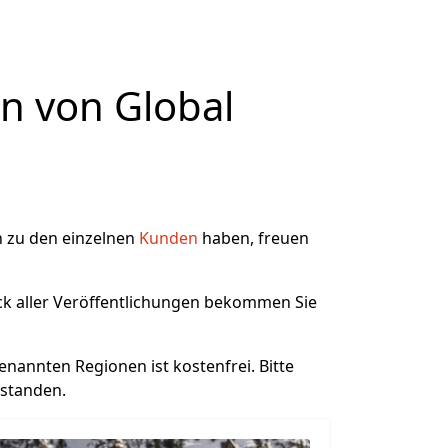
en von Global
en zu den einzelnen
Kunden
haben, freuen
ick aller Veröffentlichungen bekommen Sie
enannten Regionen ist kostenfrei. Bitte
rstanden.