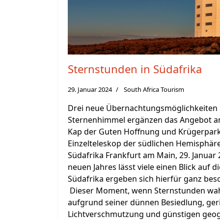
Sternstunden in Südafrika
29. Januar 2024
South Africa Tourism
Drei neue Übernachtungsmöglichkeiten 
Sternenhimmel ergänzen das Angebot an
Kap der Guten Hoffnung und Krügerpark
Einzelteleskop der südlichen Hemisphäre 
Südafrika Frankfurt am Main, 29. Januar 
neuen Jahres lässt viele einen Blick auf d
Südafrika ergeben sich hierfür ganz bes
Dieser Moment, wenn Sternstunden wahr
aufgrund seiner dünnen Besiedlung, ge
Lichtverschmutzung und günstigen geo