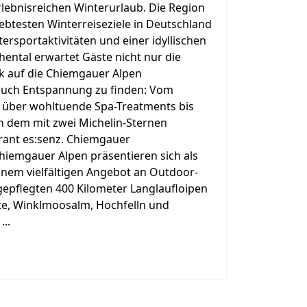
rlebnisreichen Winterurlaub. Die Region
ebtesten Winterreiseziele in Deutschland
ntersportaktivitäten und einer idyllischen
hental erwartet Gäste nicht nur die
ick auf die Chiemgauer Alpen
uch Entspannung zu finden: Vom
 über wohltuende Spa-Treatments bis
 dem mit zwei Michelin-Sternen
rant es:senz. Chiemgauer
iemgauer Alpen präsentieren sich als
nem vielfältigen Angebot an Outdoor-
 gepflegten 400 Kilometer Langlaufloipen
tte, Winklmoosalm, Hochfelln und
..