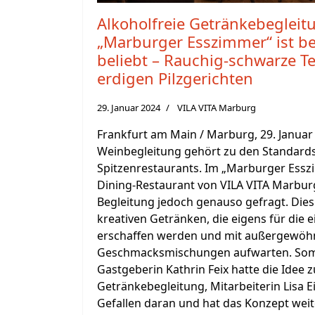
Alkoholfreie Getränkebegleit
„Marburger Esszimmer“ ist be
beliebt – Rauchig-schwarze 
erdigen Pilzgerichten
29. Januar 2024
VILA VITA Marburg
Frankfurt am Main / Marburg, 29. Januar 
Weinbegleitung gehört zu den Standards 
Spitzenrestaurants. Im „Marburger Essz
Dining-Restaurant von VILA VITA Marburg,
Begleitung jedoch genauso gefragt. Dies 
kreativen Getränken, die eigens für die 
erschaffen werden und mit außergewöh
Geschmacksmischungen aufwarten. Som
Gastgeberin Kathrin Feix hatte die Idee 
Getränkebegleitung, Mitarbeiterin Lisa 
Gefallen daran und hat das Konzept weit