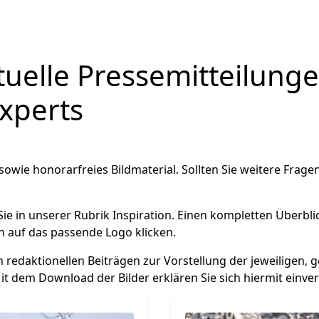
tuelle Pressemitteilung
xperts
 sowie honorarfreies Bildmaterial. Sollten Sie weitere Frag
Sie in unserer Rubrik Inspiration. Einen kompletten Überbl
n auf das passende Logo klicken.
 redaktionellen Beiträgen zur Vorstellung der jeweiligen, g
it dem Download der Bilder erklären Sie sich hiermit einve