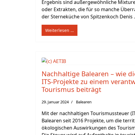
Ergebnis sind außergewöhnliche Mixture
oder Extrakten, die für so manche Übe
der Sterneküche von Spitzenkoch Denis .
Weiterlesen …
Nachhaltige Balearen – wie d
ITS-Projekte zu einem verant
Tourismus beiträgt
29. Januar 2024
Balearen
Mit der nachhaltigen Tourismussteuer (IT
Balearen seit 2016 Projekte, um die terri
ökologischen Auswirkungen des Touris
Die Steuer wird auf Aufenthalte in touri