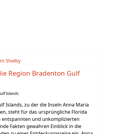
die Region Bradenton Gulf
ulf Islands
f Islands, zu der die Inseln Anna Maria
n, steht für das ursprüngliche Florida
m entspannten und unkomplizierten
nde Fakten gewähren Einblick in die
laden zu einer Entdeckungsreise ein. Anna