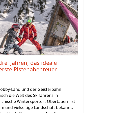
rei Jahren, das ideale
 erste Pistenabenteuer
Bobby-Land und der Geisterbahn
isch die Welt des Skifahrens in
ichische Wintersportort Obertauern ist
m und vielseitige Landschaft bekannt,