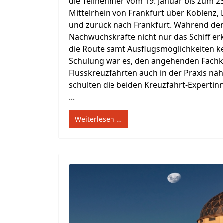
die Teilnehmer vom 19. Januar bis zum 2
Mittelrhein von Frankfurt über Koblenz, 
und zurück nach Frankfurt. Während der
Nachwuchskräfte nicht nur das Schiff e
die Route samt Ausflugsmöglichkeiten ke
Schulung war es, den angehenden Fachk
Flusskreuzfahrten auch in der Praxis nä
schulten die beiden Kreuzfahrt-Expertin
...
Weiterlesen …