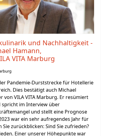
kulinarik und Nachhaltigkeit -
chael Hamann,
VILA VITA Marburg
arburg
der Pandemie-Durststrecke für Hotellerie
eich. Dies bestätigt auch Michael
 von VILA VITA Marburg. Er resümiert
 spricht im Interview über
kräftemangel und stellt eine Prognose
 2023 war ein sehr aufregendes Jahr für
Sie zurückblicken: Sind Sie zufrieden?
frieden. Einer unserer Höhepunkte war