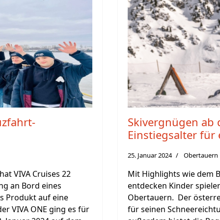
zfahrt-
Skivergnügen ab d
Einstiegsalter für
25. Januar 2024
Obertauern
hat VIVA Cruises 22
Mit Highlights wie dem 
ng an Bord eines
entdecken Kinder spieler
s Produkt auf eine
Obertauern. Der österre
er VIVA ONE ging es für
für seinen Schneereichtu