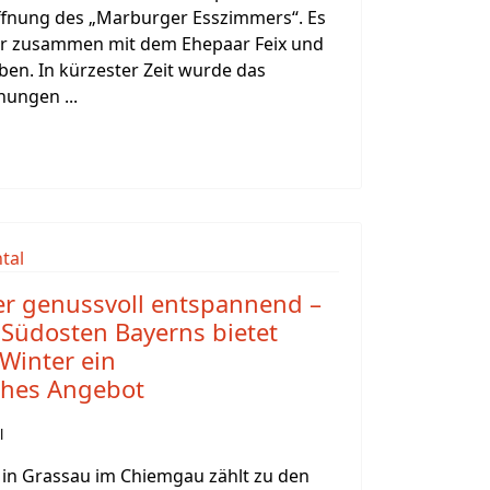
öffnung des „Marburger Esszimmers“. Es
hier zusammen mit dem Ehepaar Feix und
ben. In kürzester Zeit wurde das
nungen ...
der genussvoll entspannend –
Südosten Bayerns bietet
Winter ein
ches Angebot
l
 in Grassau im Chiemgau zählt zu den