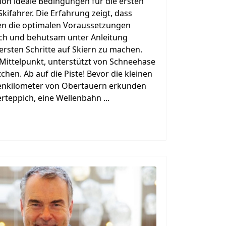
ion ideale Bedingungen für die ersten
ifahrer. Die Erfahrung zeigt, dass
ren die optimalen Voraussetzungen
sch und behutsam unter Anleitung
 ersten Schritte auf Skiern zu machen.
 Mittelpunkt, unterstützt von Schneehase
en. Ab auf die Piste! Bevor die kleinen
tenkilometer von Obertauern erkunden
rteppich, eine Wellenbahn ...